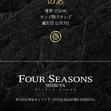
のあ
身長:
152
cm
カップ数:
F
カップ
誕生日:
12月3日
© 2024 渋谷キャバクラ│FOUR SEASONS SHIBUYA