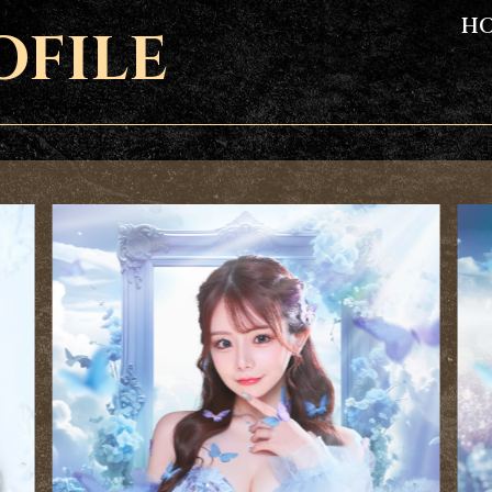
H
OFILE