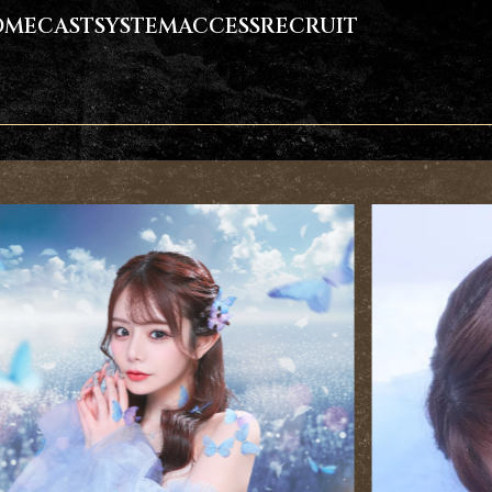
OME
CAST
SYSTEM
ACCESS
RECRUIT