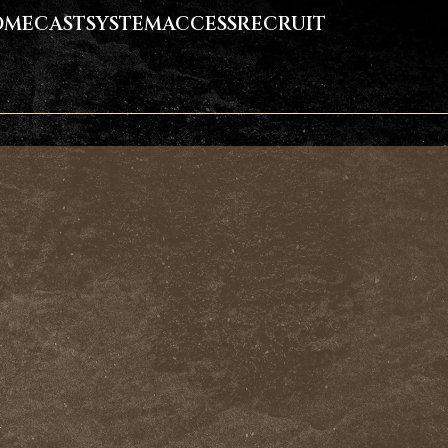
OME
CAST
SYSTEM
ACCESS
RECRUIT