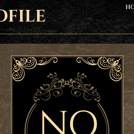
H
OFILE